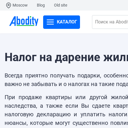
Moscow
Blog
Old site
КАТАЛОГ
Поиск на Abodit
Налог на дарение жил
Всегда приятно получать подарки, особенн
важно не забывать и о налогах на такие под
При продаже квартиры или другой жилой
наследства, а также если Вы сдаете кварт
налоговую декларацию и уплатить налоги.
нюансы, которые могут существенно повлия