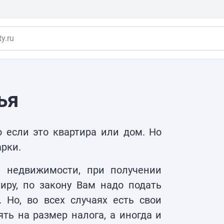
y.ru
ья
о если это квартира или дом. Но
арки.
 недвижимости, при получении
иру, по закону Вам надо подать
 Но, во всех случаях есть свои
ть на размер налога, а иногда и