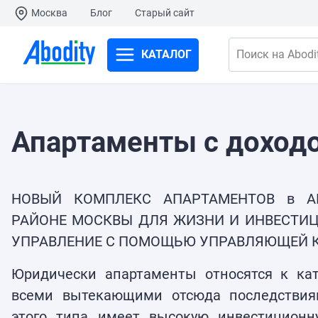
Москва
Блог
Старый сайт
КАТАЛОГ
Поиск на Abodit
Апартаменты с доход
НОВЫЙ КОМПЛЕКС АПАРТАМЕНТОВ в АП
РАЙОНЕ МОСКВЫ ДЛЯ ЖИЗНИ И ИНВЕСТИЦ
УПРАВЛЕНИЕ С ПОМОЩЬЮ УПРАВЛЯЮЩЕЙ 
Юридически апартаменты относятся к ка
всеми вытекающими отсюда последствия
этого типа имеет высокую инвестиционн