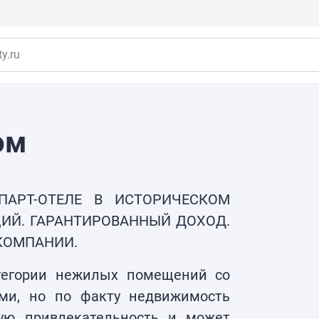
y.ru
ом
АРТ-ОТЕЛЕ В ИСТОРИЧЕСКОМ
ИЙ. ГАРАНТИРОВАННЫЙ ДОХОД.
КОМПАНИИ.
тегории нежилых помещений со
ми, но по факту недвижимость
ую привлекательность и может