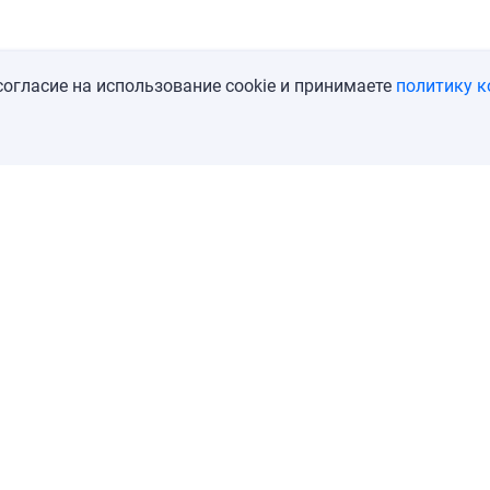
огласие на использование cookie и принимаете
политику 
мпании
Контакты
Пользовательское соглашение
Поли
ерссылка на abodity.ru обязательна.
вилова, д. 9а, стр. 6, под. 1, оф. 1, тел.: +79690083336