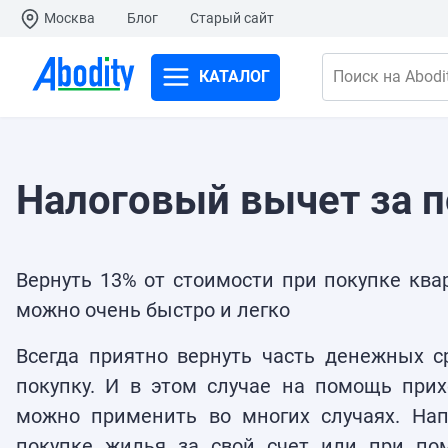
Москва
Блог
Старый сайт
КАТАЛОГ
Поиск на Abodit
Налоговый вычет за 
Вернуть 13% от стоимости при покупке ква
можно очень быстро и легко
Всегда приятно вернуть часть денежных с
покупку. И в этом случае на помощь при
можно применить во многих случаях. На
покупке жилья за свой счет или при по