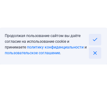
Продолжая пользование сайтом вы даёте
согласие на использование cookie и
принимаете
политику конфиденциальности
и
пользовательское соглашение
.
Перейти
Позвонить
Блог
Личный кабинет
О компании
Контакты
Пользовательское соглашение
Политика конфиденциальности